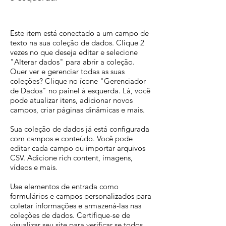
Este item está conectado a um campo de
texto na sua coleção de dados. Clique 2
vezes no que deseja editar e selecione
"Alterar dados" para abrir a coleção.
Quer ver e gerenciar todas as suas
coleções? Clique no ícone "Gerenciador
de Dados" no painel à esquerda. Lá, você
pode atualizar itens, adicionar novos
campos, criar páginas dinâmicas e mais.
Sua coleção de dados já está configurada
com campos e conteúdo. Você pode
editar cada campo ou importar arquivos
CSV. Adicione rich content, imagens,
vídeos e mais.
Use elementos de entrada como
formulários e campos personalizados para
coletar informações e armazená-las nas
coleções de dados. Certifique-se de
visualizar seu site para verificar se todos