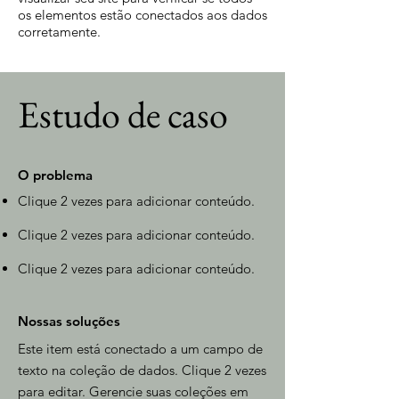
os elementos estão conectados aos dados
corretamente.
Estudo de caso
O problema
Clique 2 vezes para adicionar conteúdo.
Clique 2 vezes para adicionar conteúdo.
Clique 2 vezes para adicionar conteúdo.
Nossas soluções
Este item está conectado a um campo de
texto na coleção de dados. Clique 2 vezes
para editar. Gerencie suas coleções em