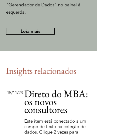
"Gerenciador de Dados" no painel à
esquerda.
Leia mais
Insights relacionados
Direto do MBA:
15/11/23
os novos
consultores
Este item está conectado a um
campo de texto na coleção de
dados. Clique 2 vezes para